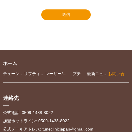
送信
ホーム
チューンクリニック
リフティング
レーザー/光治療
プチ
最新ニュース
お問い合わせ
連絡先
—
公式電話: 0509-1438-8022
加盟ホットライン: 0509-1438-8022
公式メールアドレス
:
tuneclinicjapan@gmail.com