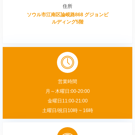
住所
ソウル市江南区論峴路868 グジョンビ
ルディング5階
営業時間
月～木曜日:00-20:00
金曜日11:00-21:00
土曜日/祝日10時 ~ 16時