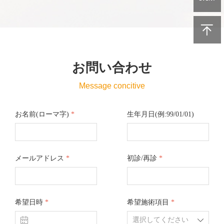
お問い合わせ
Message concitive
お名前(ローマ字)
*
生年月日(例:99/01/01)
メールアドレス
*
初診/再診
*
希望日時
*
希望施術項目
*
ꅄ
ꄳ