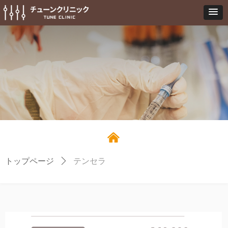
낀
トップページ
ꄲ
テンセラ