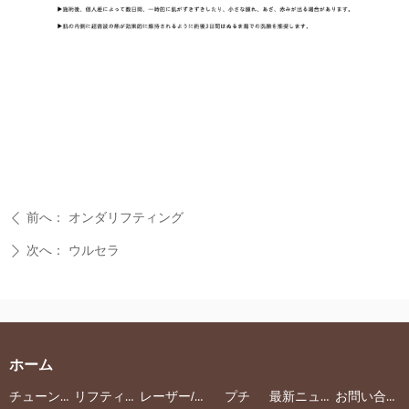
前へ：
オンダリフティング
ꄴ
次へ：
ウルセラ
ꄲ
ホーム
チューンクリニック
リフティング
レーザー/光治療
プチ
最新ニュース
お問い合わせ