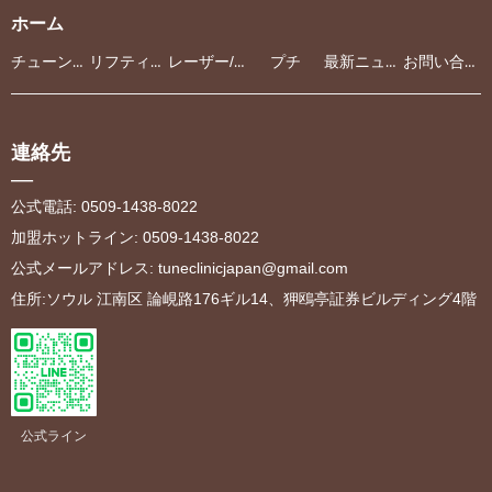
ホーム
チューンクリニック
リフティング
レーザー/光治療
プチ
最新ニュース
お問い合わせ
連絡先
—
公式電話: 0509-1438-8022
加盟ホットライン: 0509-1438-8022
公式メールアドレス
:
tuneclinicjapan@gmail.com
住所:ソウル 江南区 論峴路176ギル14、狎鴎亭証券ビルディング4階
公式ライン