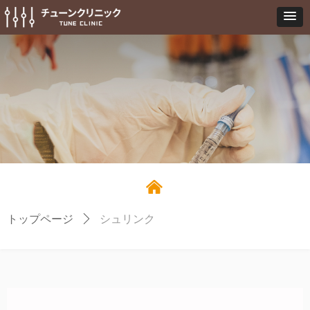
낀
トップページ
ꄲ
シュリンク