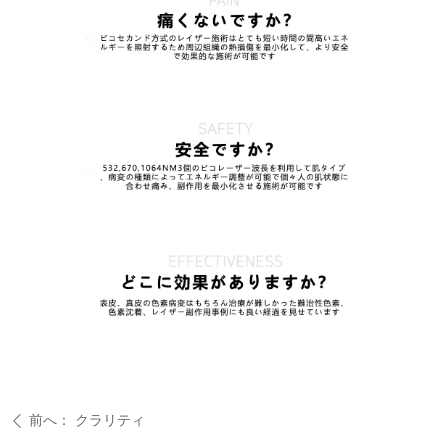
前へ：
クラリティ
ꄴ