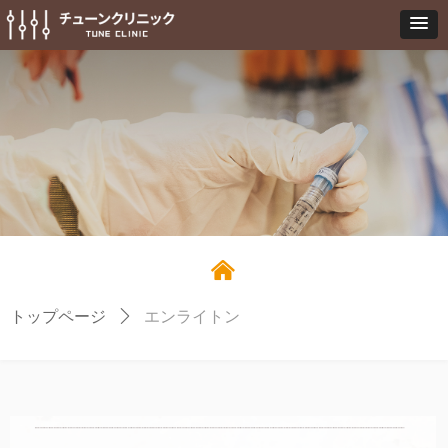
낀
トップページ
ꄲ
エンライトン