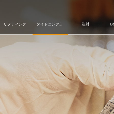
リフティング
注射
Be
タイトニング＆レーザー