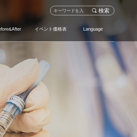
끠
検索
fore&After
イベント価格表
Language