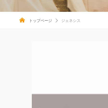
낀
トップページ
ꄲ
ジェネシス