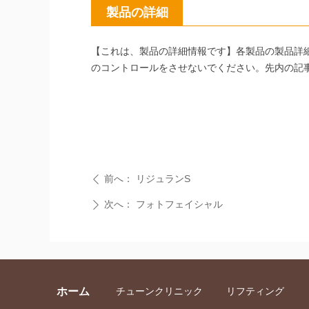
製品の詳細
【これは、製品の詳細情報です】各製品の製品詳
のコントロールをさせないでください。先内の記
前へ：
リジュランS
ꄴ
次へ：
フォトフェイシャル
ꄲ
ホーム
チューンクリニック
リフティング