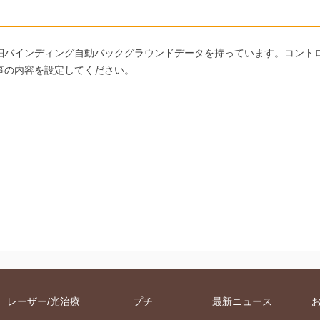
細バインディング自動バックグラウンドデータを持っています。コント
事の内容を設定してください。
レーザー/光治療
プチ
最新ニュース