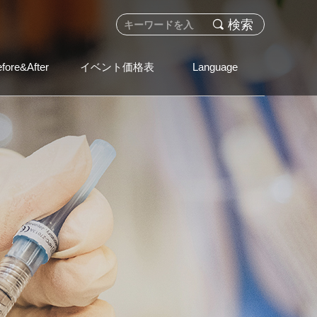
끠
検索
fore&After
イベント価格表
Language