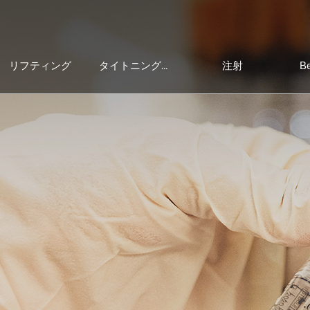
リフティング
注射
Be
タイトニング＆レーザー