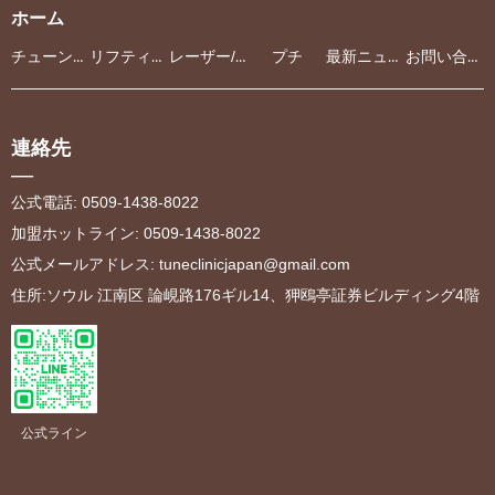
ホーム
チューンクリニック
リフティング
レーザー/光治療
プチ
最新ニュース
お問い合わせ
連絡先
—
公式電話: 0509-1438-8022
加盟ホットライン: 0509-1438-8022
公式メールアドレス
:
tuneclinicjapan@gmail.com
住所:ソウル 江南区 論峴路176ギル14、狎鴎亭証券ビルディング4階
公式ライン