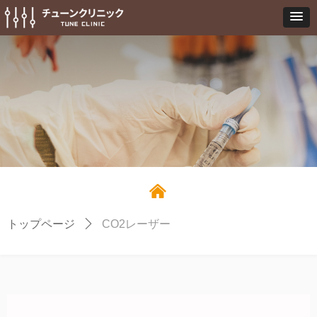
낀
トップページ
ꄲ
CO2レーザー