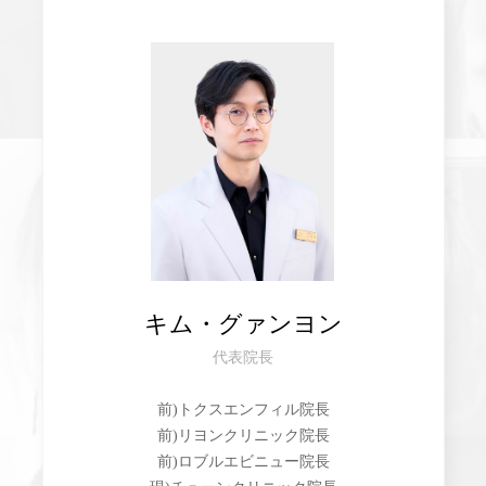
キム・グァンヨン
代表院長
前)トクスエンフィル院長
前)リヨンクリニック院長
前)ロブルエビニュー院長