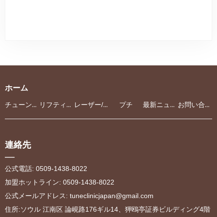
ホーム
チューンクリニック
リフティング
レーザー/光治療
プチ
最新ニュース
お問い合わせ
連絡先
—
公式電話: 0509-1438-8022
加盟ホットライン: 0509-1438-8022
公式メールアドレス
:
tuneclinicjapan@gmail.com
住所:ソウル 江南区 論峴路176ギル14、狎鴎亭証券ビルディング4階